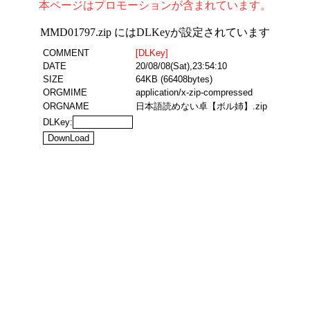
本ページはプロモーションが含まれています。
MMD01797.zip にはDLKeyが設定されています
COMMENT
[DLKey]
DATE
20/08/08(Sat),23:54:10
SIZE
64KB (66408bytes)
ORGMIME
application/x-zip-compressed
ORGNAME
日本語読めない卓【ボル姉】.zip
DLKey: