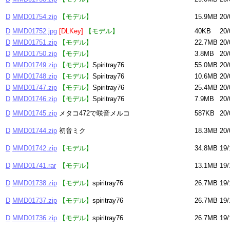
D
MMD01754.zip
【モデル】
15.9MB
20/
D
MMD01752.jpg
[DLKey]
【モデル】
40KB
20/
D
MMD01751.zip
【モデル】
22.7MB
20/
D
MMD01750.zip
【モデル】
3.8MB
20/
D
MMD01749.zip
【モデル】
Spiritray76
55.0MB
20/
D
MMD01748.zip
【モデル】
Spiritray76
10.6MB
20/
D
MMD01747.zip
【モデル】
Spiritray76
25.4MB
20/
D
MMD01746.zip
【モデル】
Spiritray76
7.9MB
20/
D
MMD01745.zip
メタコ472で咲音メルコ
587KB
20/
D
MMD01744.zip
初音ミク
18.3MB
20/
D
MMD01742.zip
【モデル】
34.8MB
19/
D
MMD01741.rar
【モデル】
13.1MB
19/
D
MMD01738.zip
【モデル】
spiritray76
26.7MB
19/
D
MMD01737.zip
【モデル】
spiritray76
26.7MB
19/
D
MMD01736.zip
【モデル】
spiritray76
26.7MB
19/