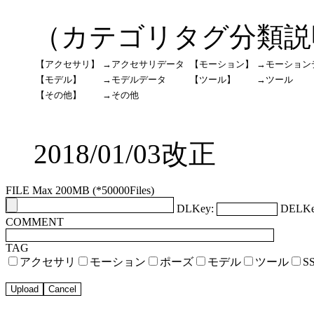
（カテゴリタグ分類説
【アクセサリ】
→アクセサリデータ
【モーション】
→モーション
【モデル】
→モデルデータ
【ツール】
→ツール
【その他】
→その他
2018/01/03改正
FILE Max 200MB (*50000Files)
DLKey:
DELKe
COMMENT
TAG
アクセサリ
モーション
ポーズ
モデル
ツール
S