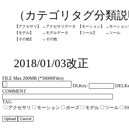
（カテゴリタグ分類説
【アクセサリ】
→アクセサリデータ
【モーション】
→モーション
【モデル】
→モデルデータ
【ツール】
→ツール
【その他】
→その他
2018/01/03改正
FILE Max 200MB (*50000Files)
DLKey:
DELKe
COMMENT
TAG
アクセサリ
モーション
ポーズ
モデル
ツール
S