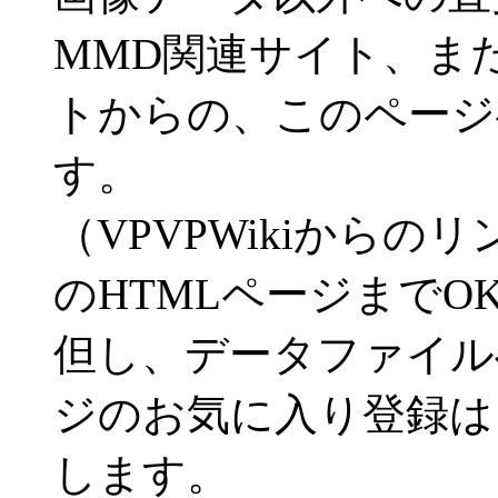
MMD関連サイト、ま
トからの、このページ
す。
（VPVPWikiから
のHTMLページまでO
但し、データファイル
ジのお気に入り登録は
します。