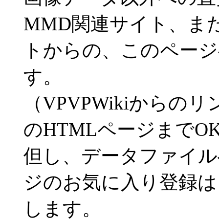
MMD関連サイト、ま
トからの、このページ
す。
（VPVPWikiから
のHTMLページまでO
但し、データファイル
ジのお気に入り登録は
します。