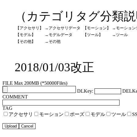
（カテゴリタグ分類説
【アクセサリ】
→アクセサリデータ
【モーション】
→モーション
【モデル】
→モデルデータ
【ツール】
→ツール
【その他】
→その他
2018/01/03改正
FILE Max 200MB (*50000Files)
DLKey:
DELKe
COMMENT
TAG
アクセサリ
モーション
ポーズ
モデル
ツール
S