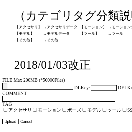
（カテゴリタグ分類説
【アクセサリ】
→アクセサリデータ
【モーション】
→モーション
【モデル】
→モデルデータ
【ツール】
→ツール
【その他】
→その他
2018/01/03改正
FILE Max 200MB (*50000Files)
DLKey:
DELKe
COMMENT
TAG
アクセサリ
モーション
ポーズ
モデル
ツール
S